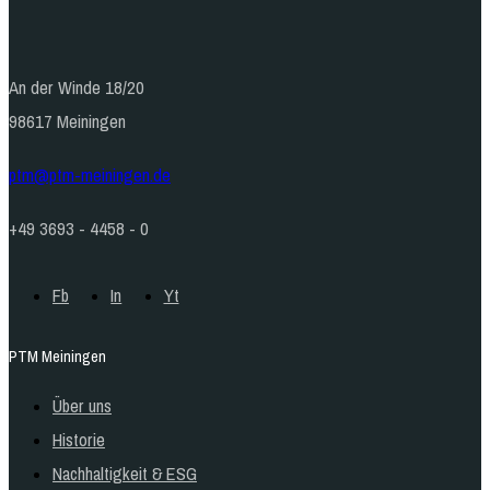
An der Winde 18/20
98617 Meiningen
ptm@ptm-meiningen.de
+49 3693 - 4458 - 0
Fb
In
Yt
PTM Meiningen
Über uns
Historie
Nachhaltigkeit & ESG