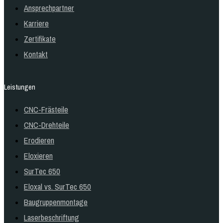
Ansprechpartner
Karriere
Zertifikate
Kontakt
Leistungen
CNC-Frästeile
CNC-Drehteile
Erodieren
Eloxieren
SurTec 650
Eloxal vs. SurTec 650
Baugruppenmontage
Laserbeschriftung