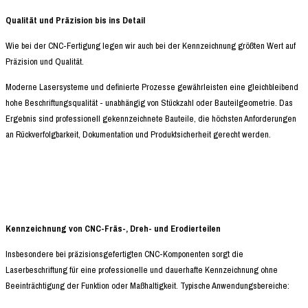
Qualität und Präzision bis ins Detail
Wie bei der CNC-Fertigung legen wir auch bei der Kennzeichnung größten Wert auf
Präzision und Qualität.
Moderne Lasersysteme und definierte Prozesse gewährleisten eine gleichbleibend
hohe Beschriftungsqualität - unabhängig von Stückzahl oder Bauteilgeometrie. Das
Ergebnis sind professionell gekennzeichnete Bauteile, die höchsten Anforderungen
an Rückverfolgbarkeit, Dokumentation und Produktsicherheit gerecht werden.
Kennzeichnung von CNC-Fräs-, Dreh- und Erodierteilen
Insbesondere bei präzisionsgefertigten CNC-Komponenten sorgt die
Laserbeschriftung für eine professionelle und dauerhafte Kennzeichnung ohne
Beeinträchtigung der Funktion oder Maßhaltigkeit. Typische Anwendungsbereiche: