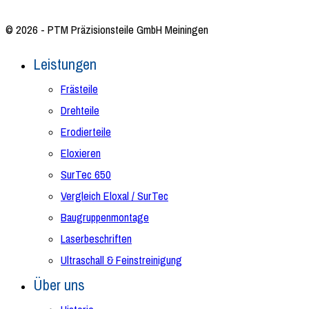
© 2026 - PTM Präzisionsteile GmbH Meiningen
Leistungen
Frästeile
Drehteile
Erodierteile
Eloxieren
SurTec 650
Vergleich Eloxal / SurTec
Baugruppenmontage
Laserbeschriften
Ultraschall & Feinstreinigung
Über uns