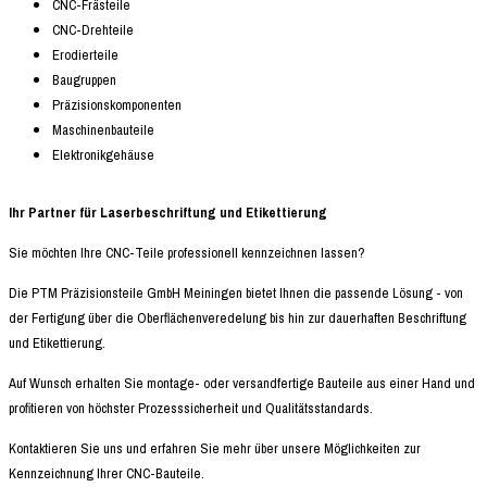
CNC-Frästeile
CNC-Drehteile
Erodierteile
Baugruppen
Präzisionskomponenten
Maschinenbauteile
Elektronikgehäuse
Ihr Partner für Laserbeschriftung und Etikettierung
Sie möchten Ihre CNC-Teile professionell kennzeichnen lassen?
Die PTM Präzisionsteile GmbH Meiningen bietet Ihnen die passende Lösung - von
der Fertigung über die Oberflächenveredelung bis hin zur dauerhaften Beschriftung
und Etikettierung.
Auf Wunsch erhalten Sie montage- oder versandfertige Bauteile aus einer Hand und
profitieren von höchster Prozesssicherheit und Qualitätsstandards.
Kontaktieren Sie uns und erfahren Sie mehr über unsere Möglichkeiten zur
Kennzeichnung Ihrer CNC-Bauteile.