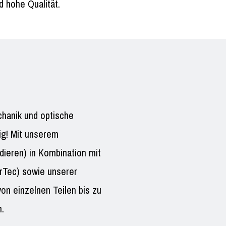
d hohe Qualität.
hanik und optische
ig! Mit unserem
ieren) in Kombination mit
rTec) sowie unserer
on einzelnen Teilen bis zu
.