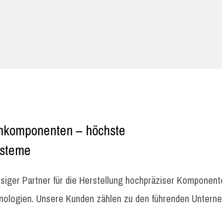
umkomponenten – höchste
ysteme
siger Partner für die Herstellung hochpräziser Komponent
nologien. Unsere Kunden zählen zu den führenden Untern