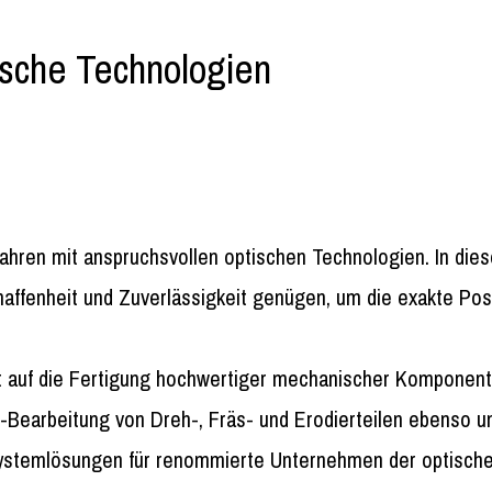
ische Technologien
ahren mit anspruchsvollen optischen Technologien. In di
chaffenheit und Zuverlässigkeit genügen, um die exakte Po
rt auf die Fertigung hochwertiger mechanischer Komponent
-Bearbeitung von Dreh-, Fräs- und Erodierteilen ebenso u
stemlösungen für renommierte Unternehmen der optischen 