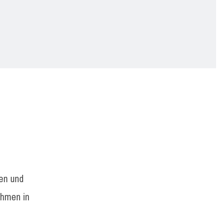
en und
ehmen in