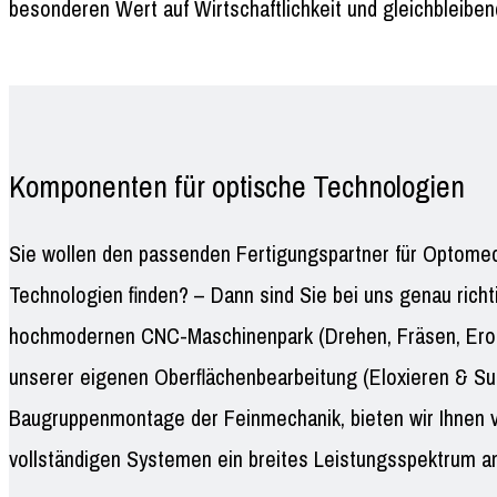
besonderen Wert auf Wirtschaftlichkeit und gleichbleiben
Komponenten für optische Technologien
Sie wollen den passenden Fertigungspartner für Optomec
Technologien finden? – Dann sind Sie bei uns genau richt
hochmodernen CNC-Maschinenpark (Drehen, Fräsen, Erod
unserer eigenen Oberflächenbearbeitung (Eloxieren & Su
Baugruppenmontage der Feinmechanik, bieten wir Ihnen v
vollständigen Systemen ein breites Leistungsspektrum an