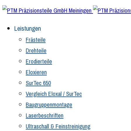
Leistungen
Frästeile
Drehteile
Erodierteile
Eloxieren
SurTec 650
Vergleich Eloxal / SurTec
Baugruppenmontage
Laserbeschriften
Ultraschall & Feinstreinigung